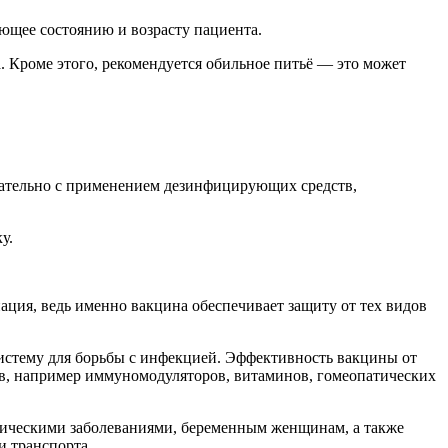
ующее состоянию и возрасту пациента.
. Кроме этого, рекомендуется обильное питьё — это может
елательно с применением дезинфицирующих средств,
у.
ция, ведь именно вакцина обеспечивает защиту от тех видов
истему для борьбы с инфекцией. Эффективность вакцины от
в, например иммуномодуляторов, витаминов, гомеопатических
оническими заболеваниями, беременным женщинам, а также
и транспорта.