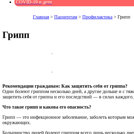
COVID-19 и дети
Главная
>
Пациентам
>
Профилактика
>
Грипп
Грипп
Рекомендации гражданам: Как защитить себя от гриппа?
Одни болеют гриппом несколько дней, а другие дольше и с тя
защитить себя от гриппа и его последствий — в силах каждого.
Что такое грипп и какова его опасность?
Грипп — это инфекционное заболевание, заболеть которым мож
окружающих.
Большинство людей болеют гриппом всего лишь несколько дней,