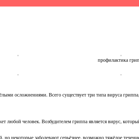
профилактика гри
жёлыми осложнениями. Всего существует три типа вируса гриппа
ет любой человек. Возбудителем гриппа является вирус, котор
 но некоторые заболевают серьёзнее, возможно тяжёлое течение