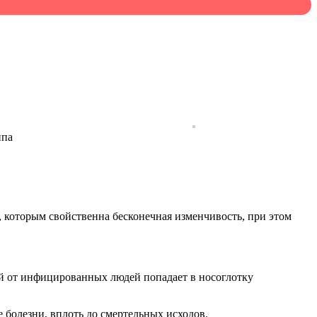
ппа
, которым свойственна бесконечная изменчивость, при этом
ый от инфицированных людей попадает в носоглотку
 болезни, вплоть до смертельных исходов.