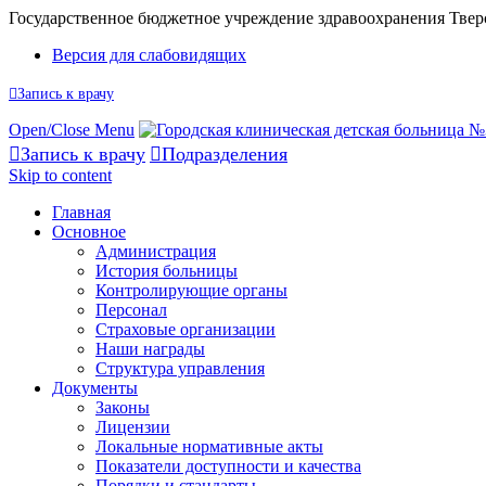
Государственное бюджетное учреждение здравоохранения Твер
Версия для слабовидящих

Запись к врачу
Open/Close Menu

Запись к врачу

Подразделения
Skip to content
Главная
Основное
Администрация
История больницы
Контролирующие органы
Персонал
Страховые организации
Наши награды
Структура управления
Документы
Законы
Лицензии
Локальные нормативные акты
Показатели доступности и качества
Порядки и стандарты