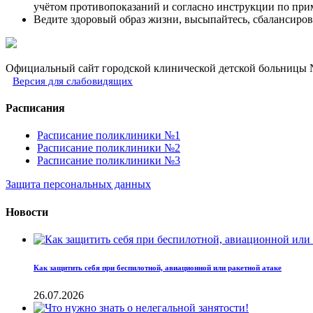
учётом противопоказаний и согласно инструкции по при
Ведите здоровый образ жизни, высыпайтесь, сбалансиров
Официальный сайт городской клинической детской больницы №
Версия для слабовидящих
Расписания
Расписание поликлиники №1
Расписание поликлиники №2
Расписание поликлиники №3
Защита персональных данных
Новости
Как защитить себя при беспилотной, авиационной или ракетной атаке
26.07.2026