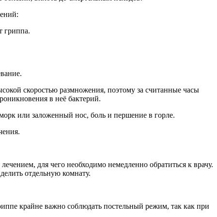
ений:
т гриппа.
вание.
ысокой скоростью размножения, поэтому за считанные часы
роникновения в неё бактерий.
сморк или заложенный нос, боль и першение в горле.
чения.
лечением, для чего необходимо немедленно обратиться к врачу.
делить отдельную комнату.
гриппе крайне важно соблюдать постельный режим, так как при