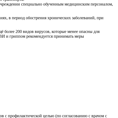
м учреждении специально обученным медицинским персоналом,
иях, в период обострения хронических заболеваний, при
щё более 200 видов вирусов, которые менее опасны для
РВИ и гриппом рекомендуется принимать меры
в с профилактической целью (по согласованию с врачом с