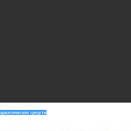
наркотических средств