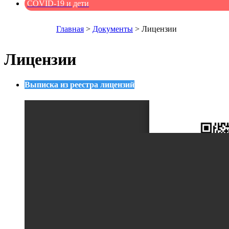
COVID-19 и дети
Главная
>
Документы
>
Лицензии
Лицензии
Выписка из реестра лицензий