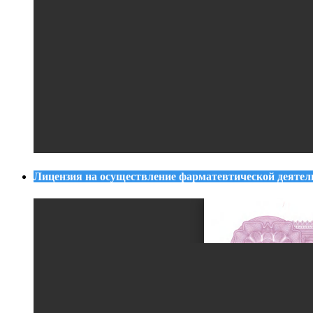
Лицензия на осуществление фарматевтической деятел