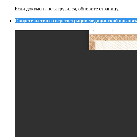
Если документ не загрузился, обновите страницу.
Свидетельство о госрегистрации медицинской организ