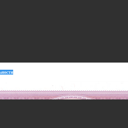
ьности