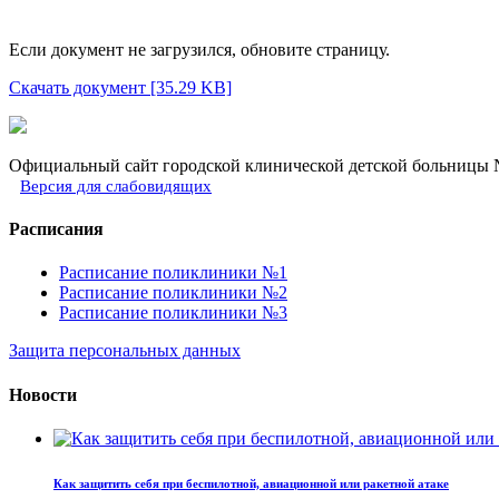
Если документ не загрузился, обновите страницу.
Скачать документ [35.29 KB]
Официальный сайт городской клинической детской больницы №
Версия для слабовидящих
Расписания
Расписание поликлиники №1
Расписание поликлиники №2
Расписание поликлиники №3
Защита персональных данных
Новости
Как защитить себя при беспилотной, авиационной или ракетной атаке