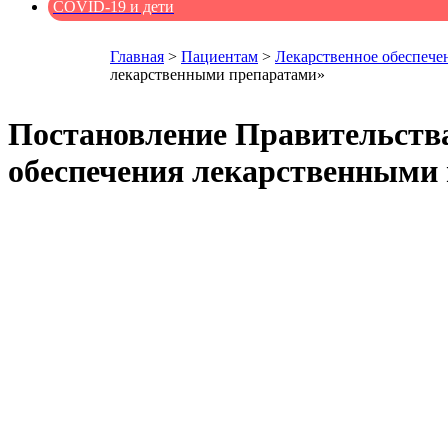
COVID-19 и дети
Главная
>
Пациентам
>
Лекарственное обеспече
лекарственными препаратами»
Постановление Правительства
обеспечения лекарственными