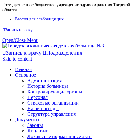
Государственное бюджетное учреждение здравоохранения Тверской
области
Версия для слабовидящих

Запись к врачу
Open/Close Menu

Запись к врачу

Подразделения
Skip to content
Главная
Основное
Администрация
История больницы
Контролирующие органы
Персонал
Страховые организации
Наши награды
Структура управления
Документы
Законы
Лицензии
Локальные нормативные акты