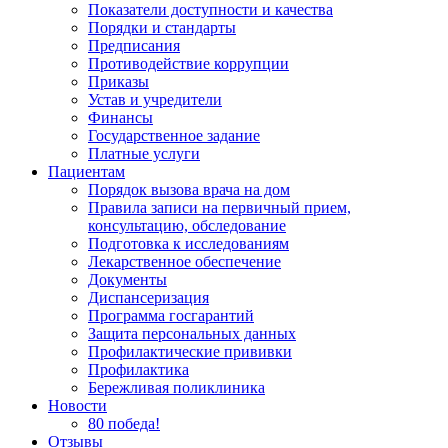
Показатели доступности и качества
Порядки и стандарты
Предписания
Противодействие коррупции
Приказы
Устав и учредители
Финансы
Государственное задание
Платные услуги
Пациентам
Порядок вызова врача на дом
Правила записи на первичный прием,
консультацию, обследование
Подготовка к исследованиям
Лекарственное обеспечение
Документы
Диспансеризация
Программа госгарантий
Защита персональных данных
Профилактические прививки
Профилактика
Бережливая поликлиника
Новости
80 победа!
Отзывы