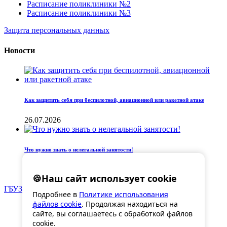
Расписание поликлиники №2
Расписание поликлиники №3
Защита персональных данных
Новости
Как защитить себя при беспилотной, авиационной или ракетной атаке
26.07.2026
Что нужно знать о нелегальной занятости!
09.07.2026
🍪
Наш сайт использует cookie
ГБУЗ «ГКДБ №3»
© 2025
Подробнее в
Политике использования
Разработка сайта –
by quilok
файлов cookie
. Продолжая находиться на
сайте, вы соглашаетесь с обработкой файлов
↑
cookie.