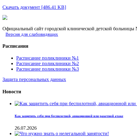
Скачать документ [486.41 KB]
Официальный сайт городской клинической детской больницы №
Версия для слабовидящих
Расписания
Расписание поликлиники №1
Расписание поликлиники №2
Расписание поликлиники №3
Защита персональных данных
Новости
Как защитить себя при беспилотной, авиационной или ракетной атаке
26.07.2026