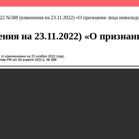
022 №588 (изменения на 23.11.2022) «О признании лица инвалид
ения на 23.11.2022) «О призна