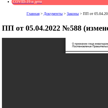
COVID-19 и дети
Главная
>
Документы
>
Законы
>
ПП от 05.04.2
ПП от 05.04.2022 №588 (измен