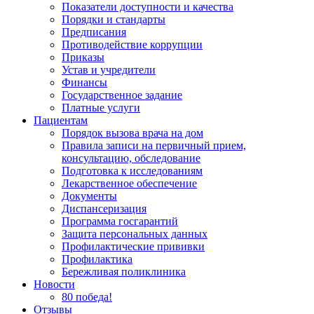
Показатели доступности и качества
Порядки и стандарты
Предписания
Противодействие коррупции
Приказы
Устав и учредители
Финансы
Государственное задание
Платные услуги
Пациентам
Порядок вызова врача на дом
Правила записи на первичный прием,
консультацию, обследование
Подготовка к исследованиям
Лекарственное обеспечение
Документы
Диспансеризация
Программа госгарантий
Защита персональных данных
Профилактические прививки
Профилактика
Бережливая поликлиника
Новости
80 победа!
Отзывы