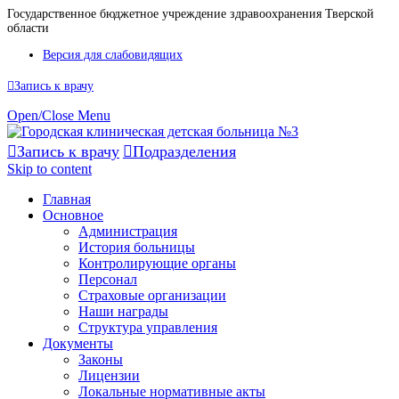
Государственное бюджетное учреждение здравоохранения Тверской
области
Версия для слабовидящих

Запись к врачу
Open/Close Menu

Запись к врачу

Подразделения
Skip to content
Главная
Основное
Администрация
История больницы
Контролирующие органы
Персонал
Страховые организации
Наши награды
Структура управления
Документы
Законы
Лицензии
Локальные нормативные акты